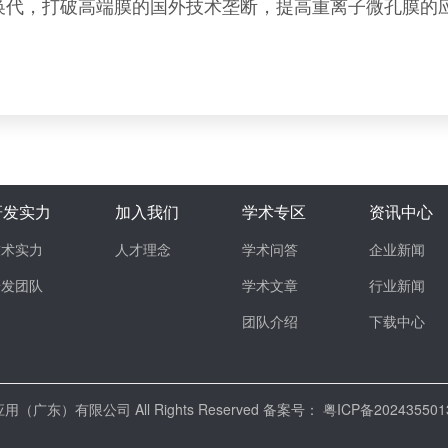
换代，打破高端膜的国外技术垄断，提高重离子微孔膜的
研发实力
加入我们
学术专区
资讯中心
技术实力
人才理念
学术问答
企业新闻
研发团队
学术文章
行业新闻
团队介绍
下载中心
应用（广东）有限公司 All Rights Reserved 备案号：
粤ICP备20243550