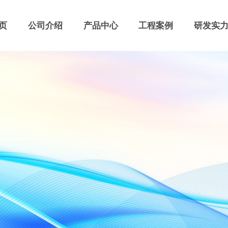
首页
公司介绍
产品中心
工程案例
研发实