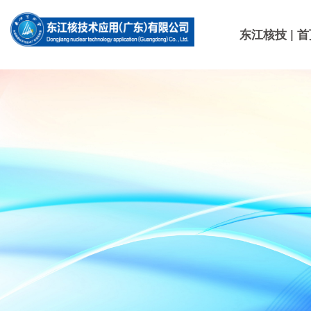
东江核技 | 