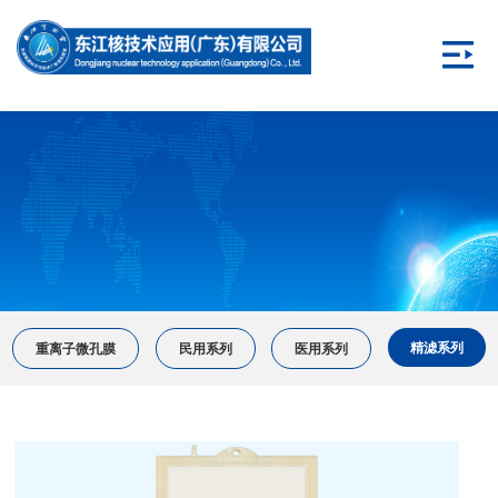
精滤系列
重离子微孔膜
民用系列
医用系列